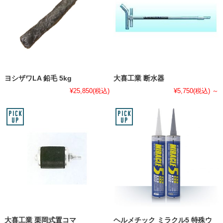
ヨシザワLA 鉛毛 5kg
大喜工業 断水器
¥25,850
(税込)
¥5,750
(税込)
～
大喜工業 栗岡式置コマ
ヘルメチック ミラクル5 特殊ウ