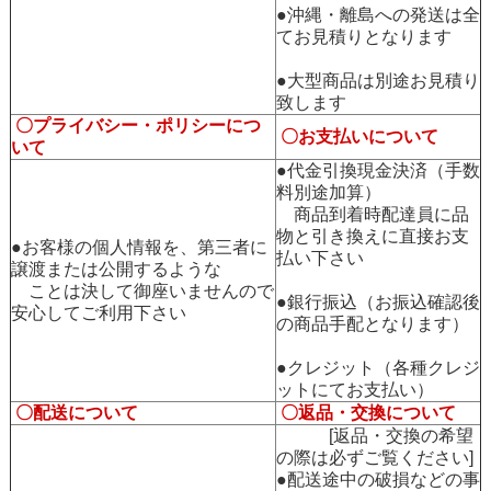
●沖縄・離島への発送は全
てお見積りとなります
●大型商品は別途お見積り
致します
〇プライバシー・ポリシーにつ
〇お支払いについて
いて
●代金引換現金決済（手数
料別途加算）
商品到着時配達員に品
物と引き換えに直接お支
●お客様の個人情報を、第三者に
払い下さい
譲渡または公開するような
ことは決して御座いませんので
●銀行振込（お振込確認後
安心してご利用下さい
の商品手配となります）
●クレジット（各種クレジ
ットにてお支払い）
〇配送について
〇返品・交換について
[返品・交換の希望
の際は必ずご覧ください]
●配送途中の破損などの事